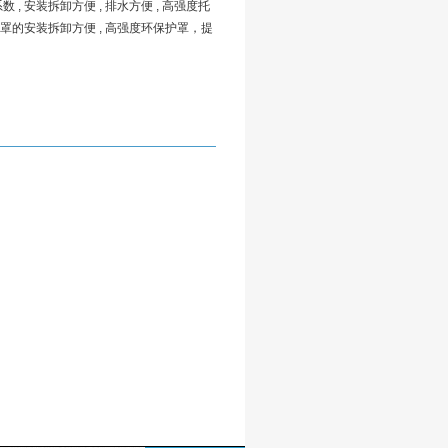
系数 , 安装拆卸方便 , 排水方便 , 高强度托
保护罩的安装拆卸方便 , 高强度环保护罩，提