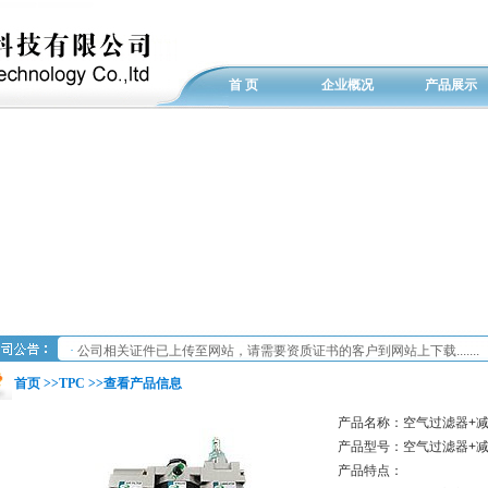
首 页
企业概况
产品展示
·
公司相关证件已上传至网站，请需要资质证书的客户到网站上下载.......
首页 >>
TPC
>>查看产品信息
产品名称：空气过滤器+
产品型号：空气过滤器+
产品特点：